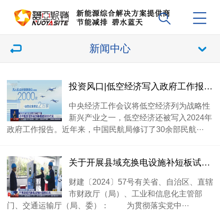
新闻中心
投资风口|低空经济写入政府工作报告，列入战略性新兴产业
中央经济工作会议将低空经济列为战略性
新兴产业之一，低空经济还被写入2024年
政府工作报告。近年来，中国民航局修订了30余部民航···
关于开展县域充换电设施补短板试点工作的通知
财建〔2024〕57号有关省、自治区、直辖
市财政厅（局）、工业和信息化主管部
门、交通运输厅（局、委）： 为贯彻落实党中···