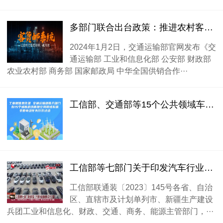
多部门联合出台政策：推进农村客货邮融合发展 鼓励货运班车等模式
2024年1月2日，交通运输部官网发布《交
通运输部 工业和信息化部 公安部 财政部
农业农村部 商务部 国家邮政局 中华全国供销合作···
工信部、交通部等15个公共领域车辆全面电动化先行区试点城市启动
工信部等七部门关于印发汽车行业稳增长工作方案（2023—2024年）的通知
工信部联通装〔2023〕145号各省、自治
区、直辖市及计划单列市、新疆生产建设
兵团工业和信息化、财政、交通、商务、能源主管部门，···