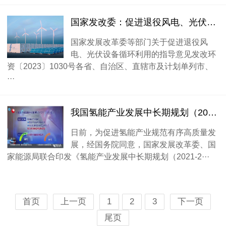
国家发改委：促进退役风电、光伏设备循环利用，支持第三方专业回收企业开展退役风电、光伏设备回收业务。
国家发展改革委等部门关于促进退役风
电、光伏设备循环利用的指导意见发改环
资〔2023〕1030号各省、自治区、直辖市及计划单列市、
···
我国氢能产业发展中长期规划（2021-2035年）发布
日前，为促进氢能产业规范有序高质量发
展，经国务院同意，国家发展改革委、国
家能源局联合印发《氢能产业发展中长期规划（2021-2···
首页
上一页
1
2
3
下一页
尾页